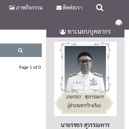
ภาพกิจกรรม
ติดต่อเรา