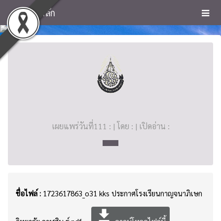
หน้าหลัก
เผยแพร่วันที่111 : | โดย : | เปิดอ่าน :
ชื่อไฟล์ :
1723617863_o31 kks ประกาศโรงเรียนกาญจนาภิเษก
file_download