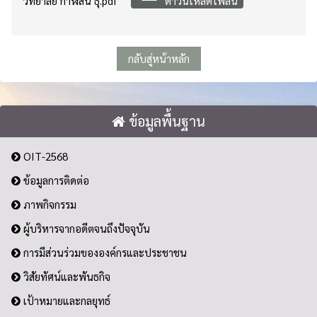
วิทยาลัย กาฬสิน ธุ์.pdf
ดาวน์โหลดไฟล์นี้
กลับสู่หน้าหลัก
ข้อมูลพื้นฐาน
OIT-2568
ข้อมูลการติดต่อ
ภาพกิจกรรม
ผู้บริหารจากอดีตจนถึงปัจจุบัน
การมีส่วนร่วมขององค์กรและประชาชน
วิสัยทัศน์และพันธกิจ
เป้าหมายและกลยุทธ์