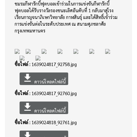
ชมรมกีฬารักบี้ฟุตบอลเข้าร่วมในการแข่งขันกีฬารักบี้
ฟุตบอลได้รับรางวัลรองชนะเลิศอันดับที่ 1 กลับมาสู่โรง
เรียนกาญจนาภิเษกวิทยาลัย กาฬสินธุ์ และได้สิทธิ์เข้าร่วม
การแข่งขันต่อในระดับประเทศ ณ สนามศุภชลาศัย
กรุงเทพมหานคร
ชื่อไฟล์ :
1639024817_92758.jpg
file_download
ดาวน์โหลดไฟล์นี้
ชื่อไฟล์ :
1639024817_92760.jpg
file_download
ดาวน์โหลดไฟล์นี้
ชื่อไฟล์ :
1639024818_92761.jpg
file_download