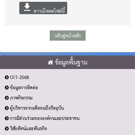
file_download
ดาวน์โหลดไฟล์นี้
กลับสู่หน้าหลัก
ข้อมูลพื้นฐาน
OIT-2568
ข้อมูลการติดต่อ
ภาพกิจกรรม
ผู้บริหารจากอดีตจนถึงปัจจุบัน
การมีส่วนร่วมขององค์กรและประชาชน
วิสัยทัศน์และพันธกิจ