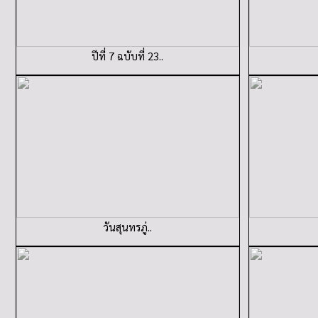
ปีที่ 7 ฉบับที่ 23..
วันสุนทรภู่..