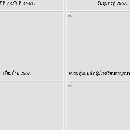
ปีที่ 7 ฉบับที่ 37-61..
วันสุนทรภู่ 2567..
เยี่ยมบ้าน 2567..
อบรมหุ่นยนต์ กลุ่มโรงเรียนกาญจนาภ