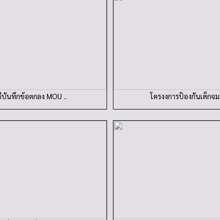
ธีบันทึกข้อตกลง MOU ..
โครงงการป้องกันเด็กจมน