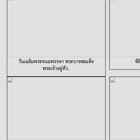
วันเฉลิมพระชนมพรรษา พระบาทสมเด็จ
พิ
พระเจ้าอยู่หัว..