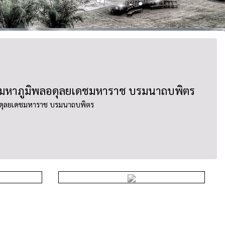
 มหาภูมิพลอดุลยเดชมหาราช บรมนาถบพิตร
อดุลยเดชมหาราช บรมนาถบพิตร