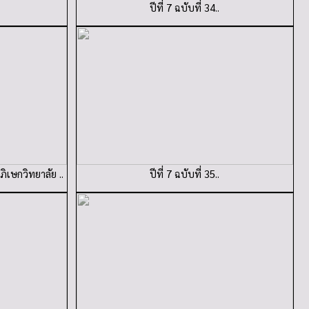
ปีที่ 7 ฉบับที่ 34..
ิเษกวิทยาลัย ..
ปีที่ 7 ฉบับที่ 35..