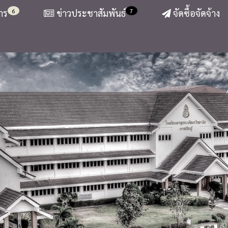
6
7
าร
ข่าวประชาสัมพันธ์
จัดซื้อจัดจ้าง