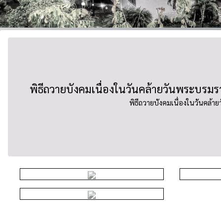
พิธีถวายบังคมเนื่องในวันคล้ายวันพระ
พิธีถวายบังคมเนื่องในวันค