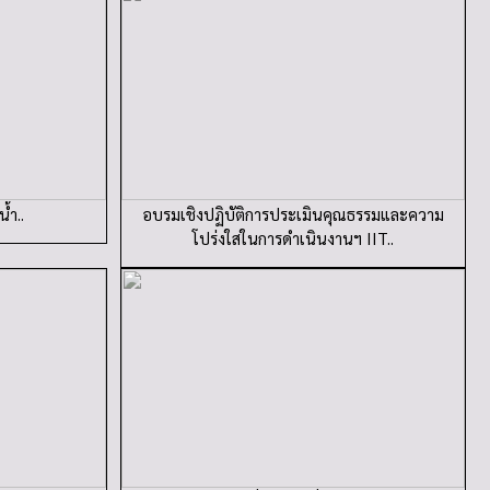
้ำ..
อบรมเชิงปฏิบัติการประเมินคุณธรรมและความ
โปร่งใสในการดำเนินงานฯ IIT..