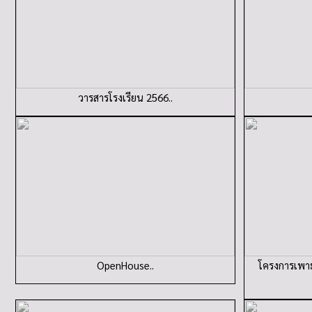
วารสารโรงเรียน 2566..
OpenHouse..
โครงการเพาะ