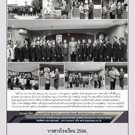
วารสารโรงเรียน 2566..