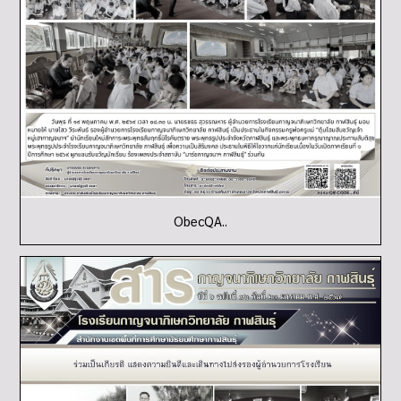
ObecQA..