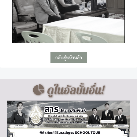
กลับสู่หน้าหลัก
ดูในอัลบั้มอื่น!