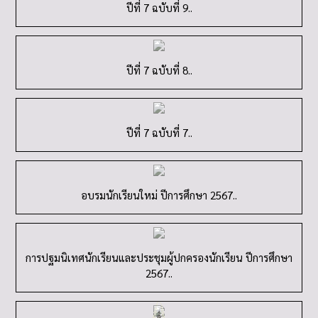
ปีที่ 7 ฉบับที่ 7..
อบรมนักเรียนใหม่ ปีการศึกษา 2567..
การปฐมนิเทศนักเรียนและประชุมผู้ปกครองนักเรียน ปีการศึกษา
2567..
อบรมเชิงปฏิบัติการการใช้โปรแกรม ToSchool..
กาญจนาภิเษกวิทยาลัย กาฬสินธุ์